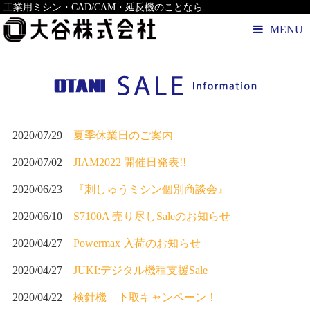
工業用ミシン・CAD/CAM・延反機のことなら
MENU
2020/07/29
夏季休業日のご案内
2020/07/02
JIAM2022 開催日発表!!
2020/06/23
『刺しゅうミシン個別商談会』
2020/06/10
S7100A 売り尽しSaleのお知らせ
2020/04/27
Powermax 入荷のお知らせ
2020/04/27
JUKI:デジタル機種支援Sale
2020/04/22
検針機 下取キャンペーン！