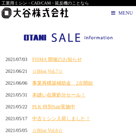
工業用ミシン・CAD/CAM・延反機のことなら
MENU
2021/07/03
FISMA 開催のお知らせ
2021/06/21
☆Blog Vol.7☆
2021/06/06
事業再構築補助金 2次開始
2021/05/31
本縫い在庫処分セール！
2021/05/22
PLK 特別Sale実施中
2021/05/17
中古ミシン入荷しました！
2021/05/05
☆Blog Vol.6☆