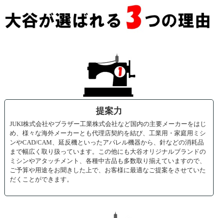
提案力
JUKI株式会社やブラザー工業株式会社など国内の主要メーカーをはじ
め、様々な海外メーカーとも代理店契約を結び、工業用・家庭用ミシ
ンやCAD/CAM、延反機といったアパレル機器から、針などの消耗品
まで幅広く取り扱っています。この他にも大谷オリジナルブランドの
ミシンやアタッチメント、各種中古品も多数取り揃えていますので、
ご予算や用途をお聞きした上で、お客様に最適なご提案をさせていた
だくことができます。