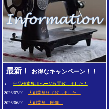
最新！
お得なキャンペーン！！
部品検索専用ページ設置致しました！
2026/07/01
大創業祭終了致しました。
2026/06/01
大創業祭 開催！