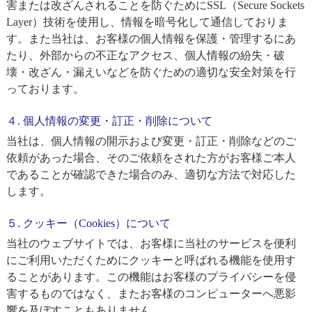
害または改ざんされることを防ぐためにSSL（Secure Sockets
Layer）技術を使用し、情報を暗号化して通信しておりま
す。また当社は、お客様の個人情報を保護・管理するにあ
たり、外部からの不正なアクセス、個人情報の紛失・破
壊・改ざん・漏えいなどを防ぐための適切な安全対策を行
っております。
４. 個人情報の変更・訂正・削除について
当社は、個人情報の開示および変更・訂正・削除などのご
依頼があった場合、そのご依頼をされた方がお客様ご本人
であることが確認できた場合のみ、適切な方法で対応した
します。
５. クッキー（Cookies）について
当社のウェブサイトでは、お客様に当社のサービスを便利
にご利用いただくためにクッキーと呼ばれる機能を使用す
ることがあります。この機能はお客様のプライバシーを侵
害するものではなく、またお客様のコンピューターへ悪影
響を及ぼすこともありません。