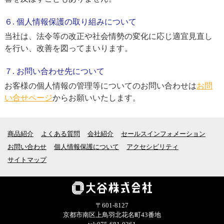
６. 個人情報保護の取り組みについて
当社は、法令等の改正や社会情勢の変化に応じ適宜見直し
を行い、改善を図ってまいります。
７. お問い合わせ先について
お客様の個人情報の管理等についてのお問い合わせは
お問
い合せページ
からお願いいたします。
商品紹介
よくある質問
会社紹介
セールスインフォメーション
お問い合わせ
個人情報保護について
アクセシビリティ
サイトマップ
〒601-8127
京都市南区上鳥羽北花名町43番地