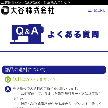
工業用ミシン・CAD/CAM・延反機のことなら
MENU
部品の送料について
送料はかかりますか？
発送単位での送料のご負担をお願いします。
※ 以前実施しておりました送料無料サービスは終了致し
ました。
※ 離島へは別途送料がかかる場合もございます。詳しく