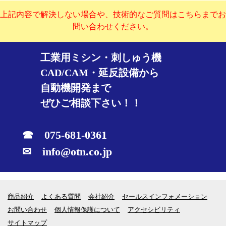
上記内容で解決しない場合や、技術的なご質問はこちらまでお
問い合わせください。
工業用ミシン・刺しゅう機
CAD/CAM・延反設備から
自動機開発まで
ぜひご相談下さい！！
☎ 075-681-0361
✉ info@otn.co.jp
商品紹介
よくある質問
会社紹介
セールスインフォメーション
お問い合わせ
個人情報保護について
アクセシビリティ
サイトマップ