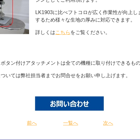
LK1903に比べフトコロが広く作業性が向上
するため様々な生地の厚みに対応できます。
詳しくは
こちら
をご覧ください。
タン付けアタッチメントは全ての機種に取り付けできるもの
いては弊社担当者までお問合せをお願い申し上げます。
前へ
一覧へ
次へ