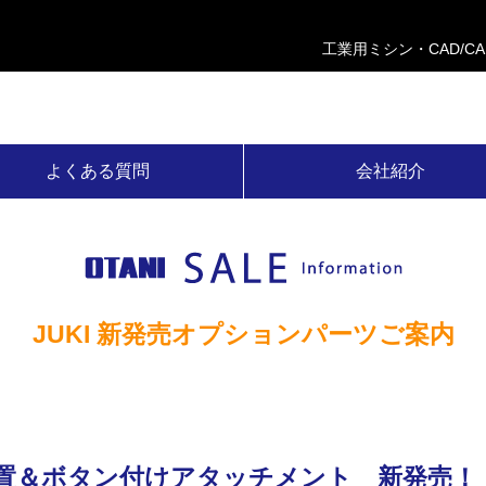
工業用ミシン・CAD/C
よくある質問
会社紹介
JUKI 新発売オプションパーツご案内
止装置＆ボタン付けアタッチメント 新発売！