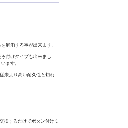
巣を解消する事が出来ます。
後ろ付けタイプも出来まし
ています。
。従来より高い耐久性と切れ
トを交換するだけでボタン付けミ