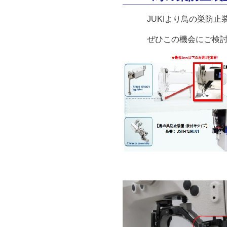
JUKIより鳥の巣防止装
ぜひこの機会にご検討お