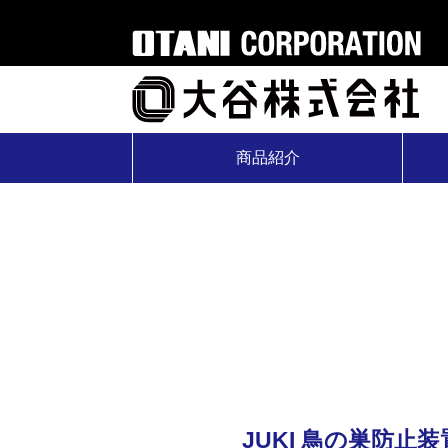
商品紹介
JUKI 鳥の巣防