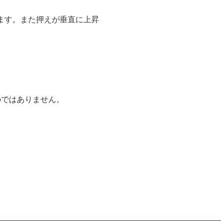
します。また押えが垂直に上昇
ではありません。