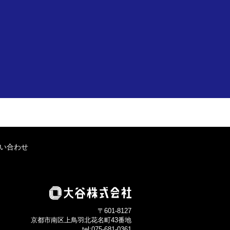
い合わせ
〒601-8127
京都市南区上鳥羽北花名町43番地
tel:075-681-0361