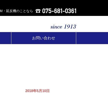
AM・延反機のことなら
お問い合わせ
2018年5月10日