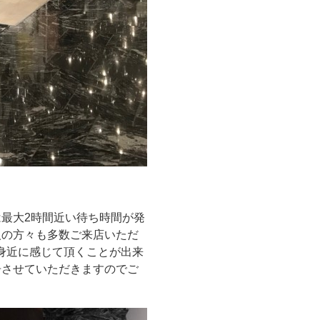
。
最大2時間近い待ち時間が発
人の方々も多数ご来店いただ
を身近に感じて頂くことが出来
告させていただきますのでご