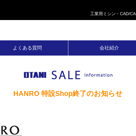
工業用ミシン・CAD/C
よくある質問
会社紹介
HANRO 特設Shop終了のお知らせ