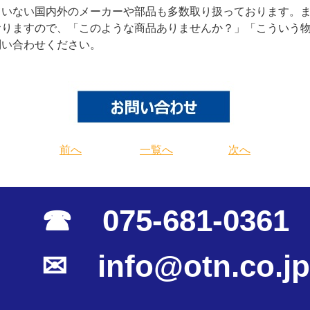
ていない国内外のメーカーや部品も多数取り扱っております。
おりますので、「このような商品ありませんか？」「こういう
問い合わせください。
前へ
一覧へ
次へ
☎ 075-681-0361
✉ info@otn.co.jp