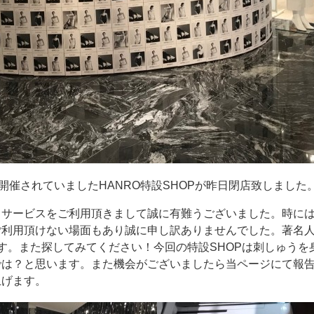
開催されていましたHANRO特設SHOPが昨日閉店致しました
うサービスをご利用頂きまして誠に有難うございました。時には
ご利用頂けない場面もあり誠に申し訳ありませんでした。著名
ます。また探してみてください！今回の特設SHOPは刺しゅう
では？と思います。また機会がございましたら当ページにて報
上げます。