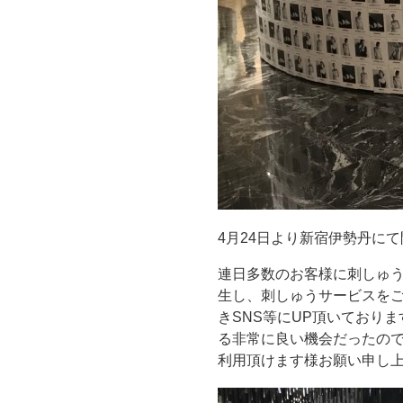
4月24日より新宿伊勢丹にて
連日多数のお客様に刺しゅ
生し、刺しゅうサービスを
きSNS等にUP頂いており
る非常に良い機会だったの
利用頂けます様お願い申し