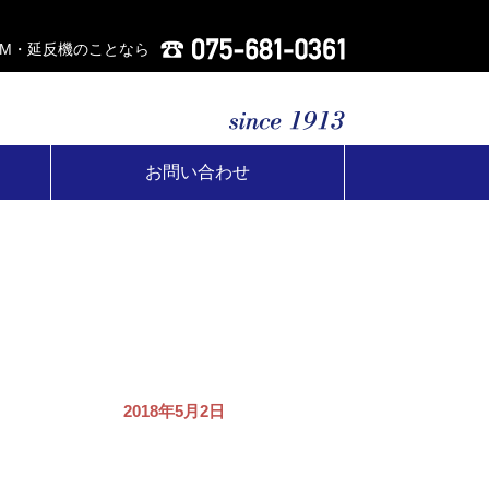
AM・延反機のことなら
お問い合わせ
2018年5月2日