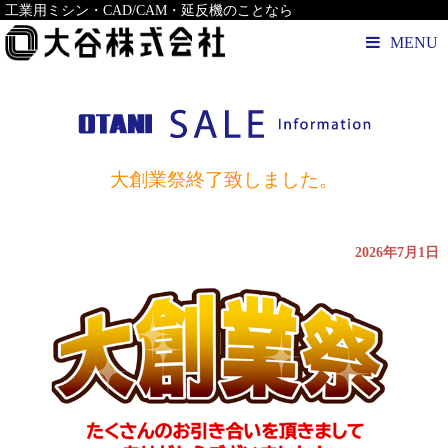
工業用ミシン・CAD/CAM・延反機のことなら
MENU
大創業祭終了致しました。
2026年7月1日