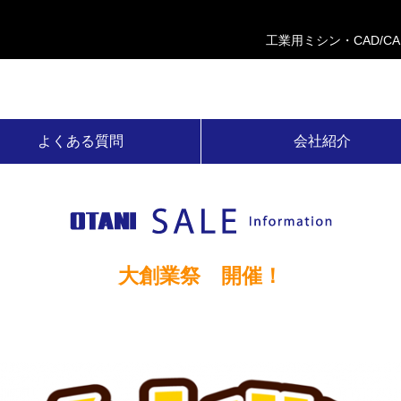
工業用ミシン・CAD/C
よくある質問
会社紹介
大創業祭 開催！