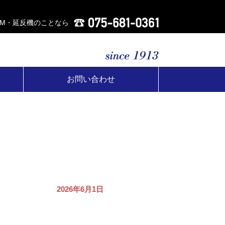
AM・延反機のことなら
お問い合わせ
2026年6月1日