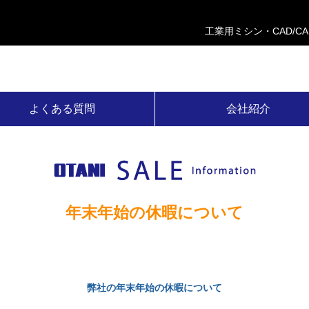
工業用ミシン・CAD/C
よくある質問
会社紹介
年末年始の休暇について
弊社の年末年始の休暇について