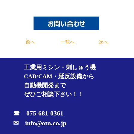
前へ
一覧へ
次へ
工業用ミシン・刺しゅう機
CAD/CAM・延反設備から
自動機開発まで
ぜひご相談下さい！！
☎ 075-681-0361
✉ info@otn.co.jp