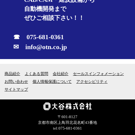
自動機開発まで
ぜひご相談下さい！！
☎ 075-681-0361
✉ info@otn.co.jp
商品紹介
よくある質問
会社紹介
セールスインフォメーション
お問い合わせ
個人情報保護について
アクセシビリティ
サイトマップ
〒601-8127
京都市南区上鳥羽北花名町43番地
tel:075-681-0361