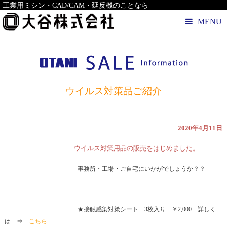
工業用ミシン・CAD/CAM・延反機のことなら
MENU
ウイルス対策品ご紹介
2020年4月11日
ウイルス対策用品の販売をはじめました。
事務所・工場・ご自宅にいかがでしょうか？？
★接触感染対策シート 3枚入り ￥2,000 詳しく
は ⇒
こちら