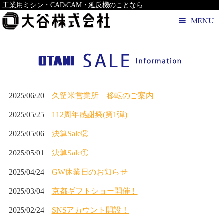
工業用ミシン・CAD/CAM・延反機のことなら
MENU
2025/06/20
久留米営業所 移転のご案内
2025/05/25
112周年感謝祭(第1弾)
2025/05/06
決算Sale②
2025/05/01
決算Sale①
2025/04/24
GW休業日のお知らせ
2025/03/04
京都ギフトショー開催！
2025/02/24
SNSアカウント開設！