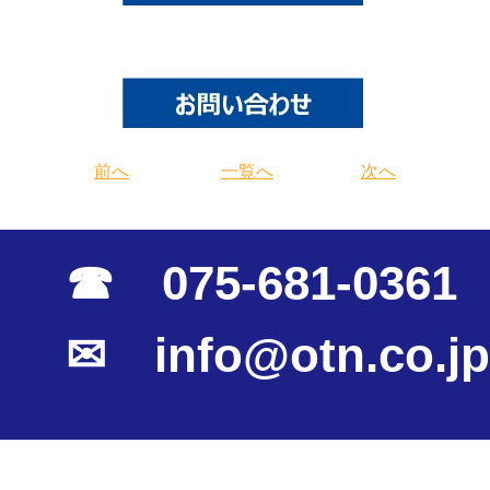
前へ
一覧へ
次へ
☎ 075-681-0361
✉ info@otn.co.jp