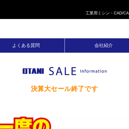
工業用ミシン・CAD/C
よくある質問
会社紹介
決算大セール終了です