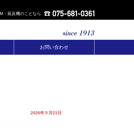
AM・延反機のことなら
お問い合わせ
2026年５月21日