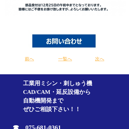
前へ
一覧へ
次へ
工業用ミシン・刺しゅう機
CAD/CAM・延反設備から
自動機開発まで
ぜひご相談下さい！！
☎ 075-681-0361