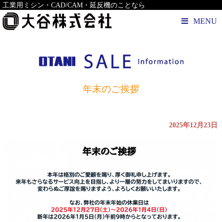
工業用ミシン・CAD/CAM・延反機のことなら
MENU
年末のご挨拶
2025年12月23日