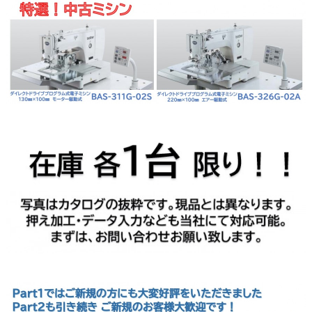
aaaa
aaa