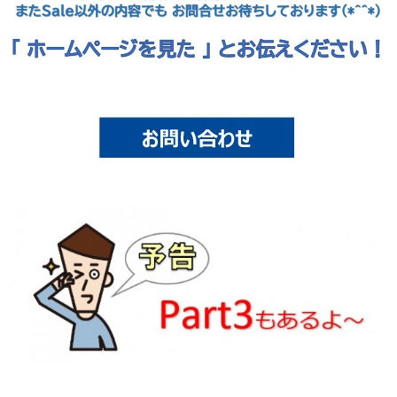
aaaaaa
aaa