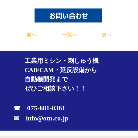
前へ
一覧へ
次へ
工業用ミシン・刺しゅう機
CAD/CAM・延反設備から
自動機開発まで
ぜひご相談下さい！！
☎ 075-681-0361
✉ info@otn.co.jp