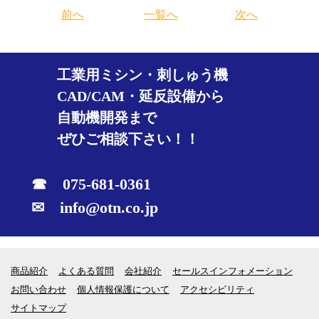
前へ
一覧へ
次へ
工業用ミシン・刺しゅう機
CAD/CAM・延反設備から
自動機開発まで
ぜひご相談下さい！！
☎ 075-681-0361
✉ info@otn.co.jp
商品紹介
よくある質問
会社紹介
セールスインフォメーション
お問い合わせ
個人情報保護について
アクセシビリティ
サイトマップ