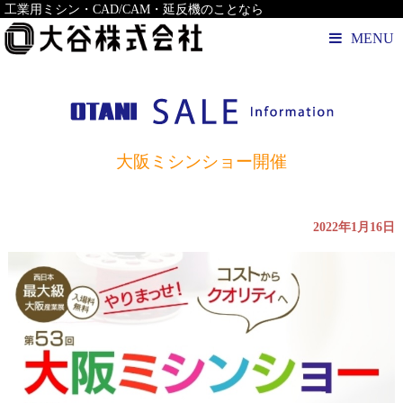
工業用ミシン・CAD/CAM・延反機のことなら
MENU
大阪ミシンショー開催
2022年1月16日