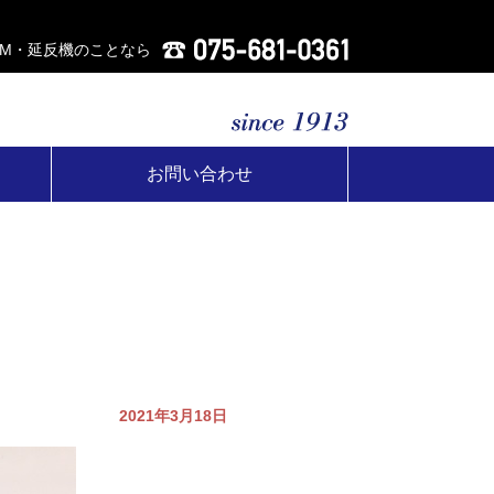
AM・延反機のことなら
お問い合わせ
2021年3月18日