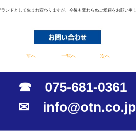
ンドとして生まれ変わりますが、今後も変わらぬご愛顧をお願い申し
前へ
一覧へ
次へ
☎ 075-681-0361
✉ info@otn.co.jp