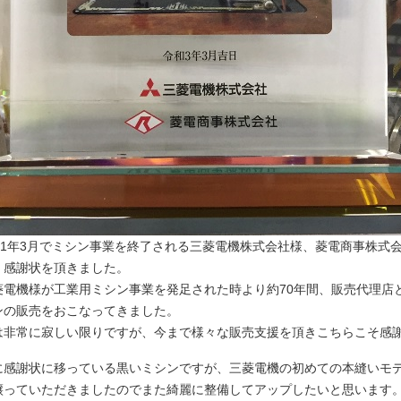
シン事業を終了される三菱電機株式会社様、菱電商事株式会
を頂きました。
用ミシン事業を発足された時より約70年間、販売代理店と
おこなってきました。
限りですが、今まで様々な販売支援を頂きこちらこそ感謝
ている黒いミシンですが、三菱電機の初めての本縫いモデ
したのでまた綺麗に整備してアップしたいと思います