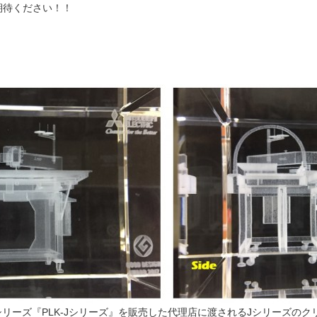
さい！！
ーズ『PLK-Jシリーズ』を販売した代理店に渡されるJシリーズのク