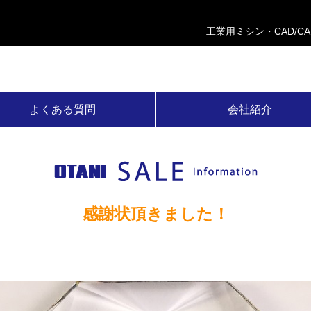
工業用ミシン・CAD/C
よくある質問
会社紹介
感謝状頂きました！