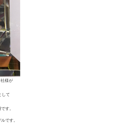
社様が
して
です。
ルです。
。