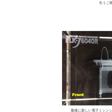
乞うご期待くだ
最後に新しい電子ミシンシリ