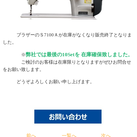
ブラザーのＳ7100Ａが在庫がなくなり販売終了となりま
した。
弊社では最後の10Setを 在庫確保致しました
※
。
ご検討のお客様は在庫限りとなりますがぜひお問合せ
をお願い致します。
どうぞよろしくお願い申し上げます。
前へ
一覧へ
次へ