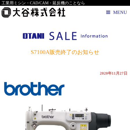
工業用ミシン・CAD/CAM・延反機のことなら
MENU
S7100A販売終了のお知らせ
2020年11月27日