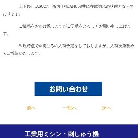
上下停止:ASU27、糸切仕様:AHU58共に在庫切れの状態となって
おります。
ご迷惑をおかけ致しますがご了承をよろしくお願い申し上げま
す。
※現時点で4/初ごろの入荷予定をしておりますが、入荷次第改め
てご報告いたします。
前へ
一覧へ
次へ
工業用ミシン・刺しゅう機