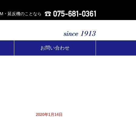
AM・延反機のことなら
お問い合わせ
2020年1月14日