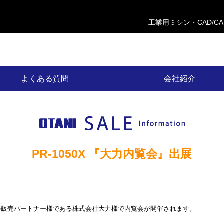
工業用ミシン・CAD/C
よくある質問
会社紹介
PR-1050X 『大力内覧会』出展
の販売パートナー様である株式会社大力様で内覧会が開催されます。