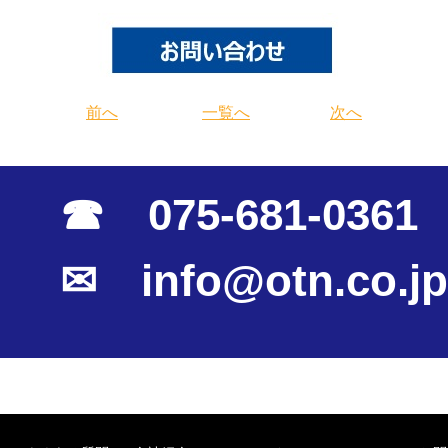
前へ
一覧へ
次へ
☎ 075-681-0361
✉ info@otn.co.jp