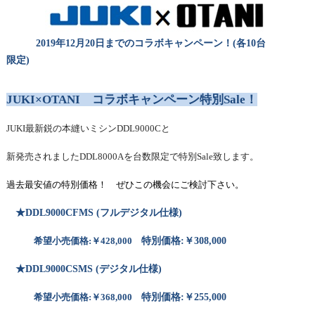
2019年12月20日までのコラボキャンペーン！(各10台
限定)
JUKI×OTANI コラボキャンペーン特別Sale！
JUKI最新鋭の本縫いミシンDDL9000Cと
新発売されましたDDL8000Aを台数限定で特別Sale致します。
過去最安値の特別価格！ ぜひこの機会にご検討下さい。
★
DDL9000CFMS (フルデジタル仕様)
希望小売価格:￥428,000
特別価格:￥308,000
★DDL9000CSMS (デジタル仕様)
希望小売価格:￥368,000
特別価格:￥255,000