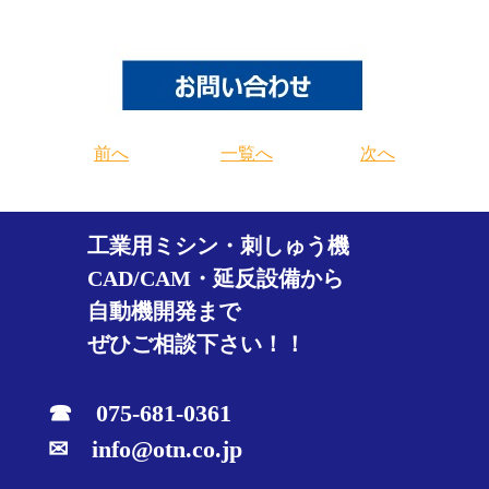
前へ
一覧へ
次へ
工業用ミシン・刺しゅう機
CAD/CAM・延反設備から
自動機開発まで
ぜひご相談下さい！！
☎ 075-681-0361
✉ info@otn.co.jp