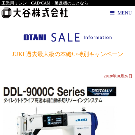
工業用ミシン・CAD/CAM・延反機のことなら
MENU
JUKI 過去最大級の本縫い特別キャンペーン
2019年10月26日