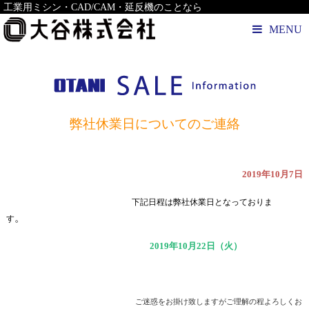
工業用ミシン・CAD/CAM・延反機のことなら
MENU
弊社休業日についてのご連絡
2019年10月7日
下記日程は
弊社休業日となっておりま
。
す
2019年10月22日（火）
ご迷惑をお掛け致しますがご理解の程
よろしくお