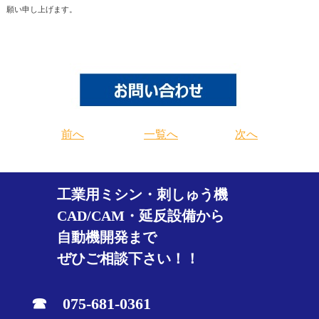
願い申し上げます。
前へ
一覧へ
次へ
工業用ミシン・刺しゅう機
CAD/CAM・延反設備から
自動機開発まで
ぜひご相談下さい！！
☎ 075-681-0361