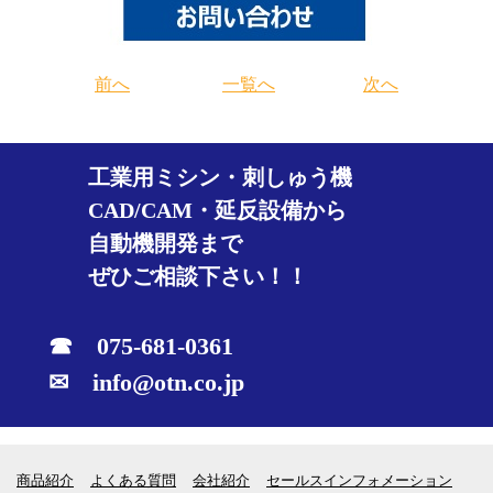
前へ
一覧へ
次へ
工業用ミシン・刺しゅう機
CAD/CAM・延反設備から
自動機開発まで
ぜひご相談下さい！！
☎ 075-681-0361
✉ info@otn.co.jp
商品紹介
よくある質問
会社紹介
セールスインフォメーション