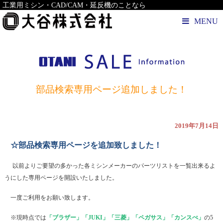
工業用ミシン・CAD/CAM・延反機のことなら
MENU
部品検索専用ページ追加しました！
2019年7月14日
☆部品検索専用ページを追加致しました！
以前よりご要望の多かった各ミシンメーカーのパーツリストを一覧出来るよ
うにした専用ページを開設いたしました。
一度ご利用をお願い致します。
※現時点では
「ブラザー」「JUKI」「三菱」「ペガサス」「カンスぺ」
の5