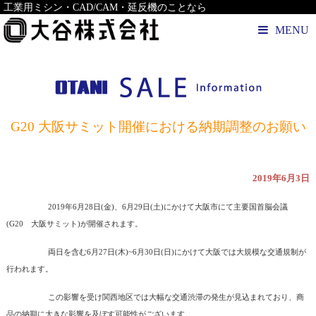
工業用ミシン・CAD/CAM・延反機のことなら
MENU
G20 大阪サミット開催における納期調整のお願い
2019年6月3日
2019年6月28日(金)、6月29日(土)にかけて大阪市にて主要国首脳会議
(G20 大阪サミット)が開催されます。
両日を含む6月27日(木)~6月30日(日)にかけて大阪では大規模な交通規制が
行われます。
この影響を受け関西地区では大幅な交通渋滞の発生が見込まれており、商
品の納期に大きな影響を及ぼす可能性がございます。