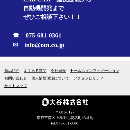
自動機開発まで
ぜひご相談下さい！！
☎ 075-681-0361
✉ info@otn.co.jp
商品紹介
よくある質問
会社紹介
セールスインフォメーション
お問い合わせ
個人情報保護について
アクセシビリティ
サイトマップ
〒601-8127
京都市南区上鳥羽北花名町43番地
tel:075-681-0361