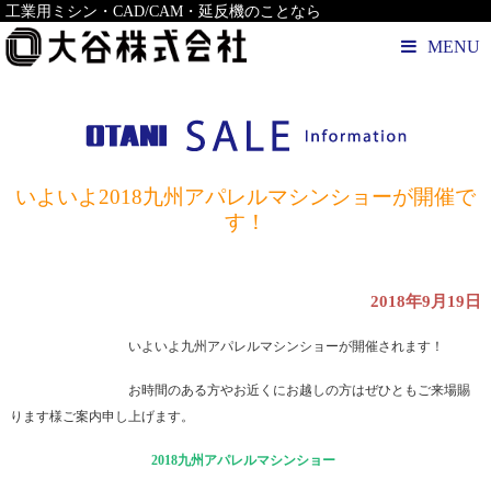
工業用ミシン・CAD/CAM・延反機のことなら
MENU
いよいよ2018九州アパレルマシンショーが開催で
す！
2018年9月19日
いよいよ九州アパレルマシンショーが開催されます！
お時間のある方やお近くにお越しの方はぜひともご来場賜
ります様ご案内申し上げます。
2018九州アパレルマシンショー