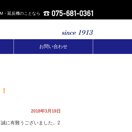
AM・延反機のことなら
お問い合わせ
た！
2018年3月19日
て誠に有難うございました。2