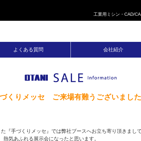
工業用ミシン・CAD/C
よくある質問
会社紹介
づくりメッセ ご来場有難うございまし
れました『手づくりメッセ』では弊社ブースへお立ち寄り頂きまし
、熱気あふれる展示会になったと思います。