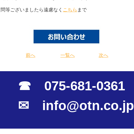
質問等ございましたら遠慮なく
こちら
まで
前へ
一覧へ
次へ
☎ 075-681-0361
✉ info@otn.co.jp