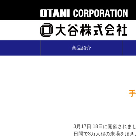
商品紹介
手
3月17日.18日に開催さ
日間で3万人程の来場を頂き