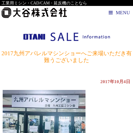
工業用ミシン・CAD/CAM・延反機のことなら
MENU
2017九州アパレルマシンショーへご来場いただき有
難うございました
2017年10月4日