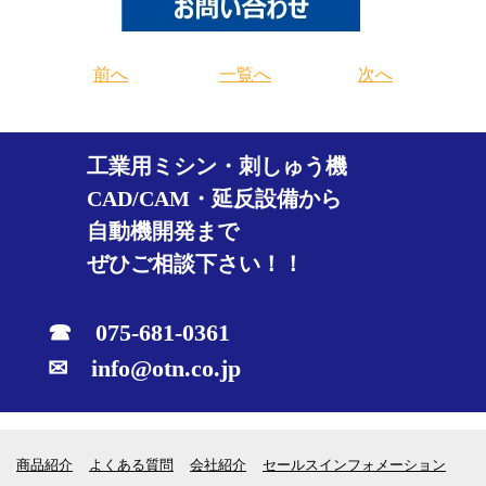
前へ
一覧へ
次へ
工業用ミシン・刺しゅう機
CAD/CAM・延反設備から
自動機開発まで
ぜひご相談下さい！！
☎ 075-681-0361
✉ info@otn.co.jp
商品紹介
よくある質問
会社紹介
セールスインフォメーション