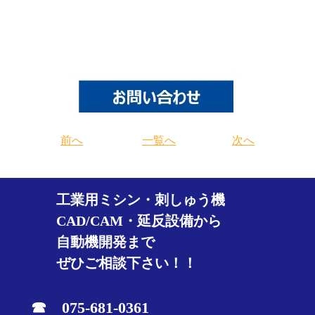
前へ
一覧へ
次へ
工業用ミシン・刺しゅう機
CAD/CAM・延反設備から
自動機開発まで
ぜひご相談下さい！！
☎ 075-681-0361