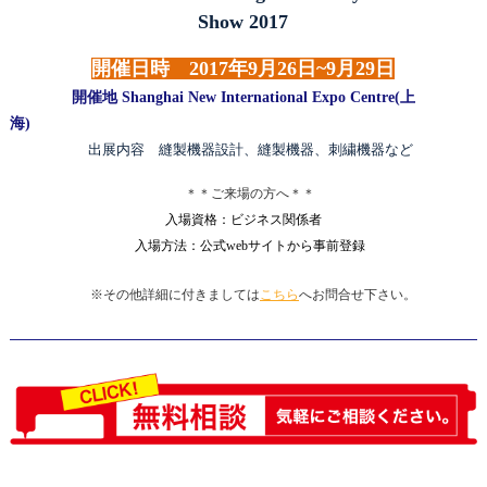
Show 2017
開催日時 2017年9月26日~9月29日
開催地 Shanghai New International Expo Centre(上
海)
出展内容 縫製機器設計、縫製機器、刺繍機器など
＊＊ご来場の方へ＊＊
入場資格：ビジネス関係者
入場方法：公式webサイトから事前登録
※その他詳細に付きましては
こちら
へお問合せ下さい。