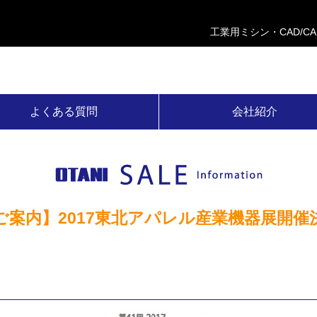
工業用ミシン・CAD/C
よくある質問
会社紹介
ご案内】2017東北アパレル産業機器展開催