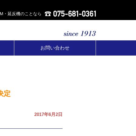
AM・延反機のことなら
お問い合わせ
決定
2017年6月2日