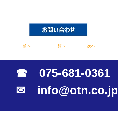
前へ
一覧へ
次へ
☎ 075-681-0361
✉ info@otn.co.jp