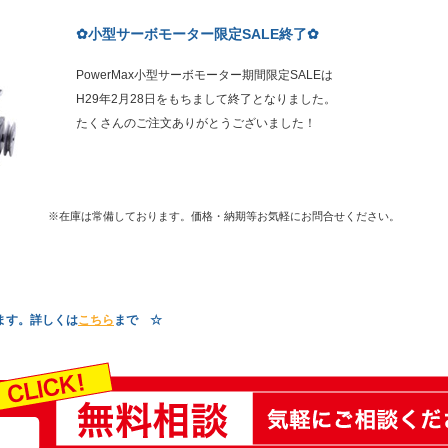
✿小型サーボモーター限定SALE終了✿
PowerMax小型サーボモーター期間限定SALEは
H29年2月28日をもちまして終了となりました。
たくさんのご注文ありがとうございました！
※在庫は常備しております。価格・納期等お気軽にお問合せください。
ます。詳しくは
こちら
まで ☆