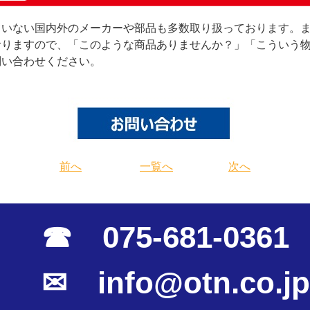
ていない国内外のメーカーや部品も多数取り扱っております。
おりますので、「このような商品ありませんか？」「こういう
問い合わせください。
前へ
一覧へ
次へ
☎ 075-681-0361
✉ info@otn.co.jp