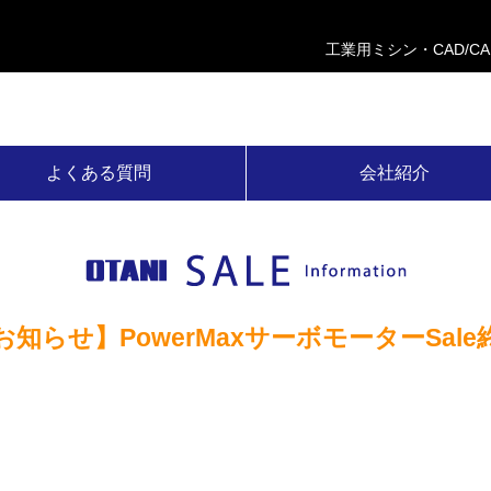
工業用ミシン・CAD/C
よくある質問
会社紹介
お知らせ】PowerMaxサーボモーターSale