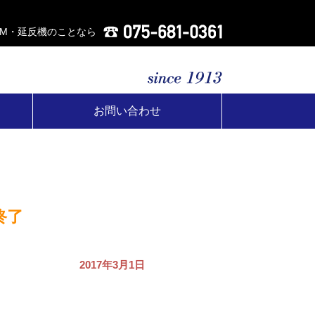
AM・延反機のことなら
お問い合わせ
終了
2017年3月1日