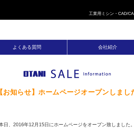
工業用ミシン・CAD/C
よくある質問
会社紹介
【お知らせ】ホームページオープンしまし
本日、2016年12月15日にホームページをオープン致しました