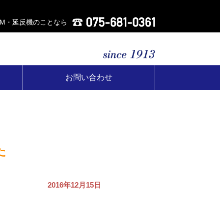
AM・延反機のことなら
お問い合わせ
た
2016年12月15日
。